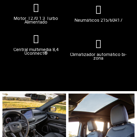
Motor T270 1.3 Turbo
Neumáticos 215/60R17
Alimentado
Central multimedia 8,4
Uconnect®
Climatizador automático bi-
zona