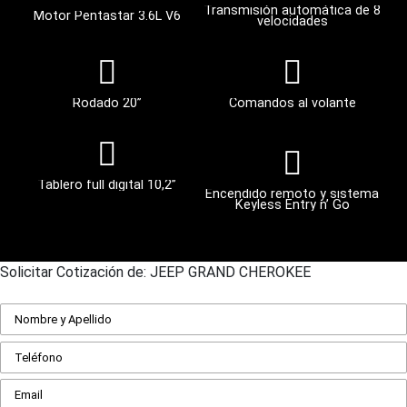
Transmisión automática de 8
Motor Pentastar 3.6L V6
velocidades
Rodado 20’’
Comandos al volante
Tablero full digital 10,2’’
Encendido remoto y sistema
Keyless Entry n’ Go
Solicitar Cotización de: JEEP GRAND CHEROKEE