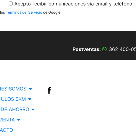
Acepto recibir comunicaciones vía email y teléfono
los
Términos del Servicio
de Google.
Postventas:
362 400-05
Seguinos en
NES SOMOS
CULOS 0KM
 DE AHORRO
VENTA
ACTO