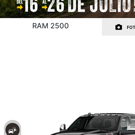
RAM 2500
FO