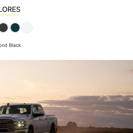
LORES
ond Black