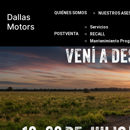
QUIÉNES SOMOS
NUESTROS ASE
Dallas
Motors
Servicios
POSTVENTA
RECALL
Mantenimiento Pro