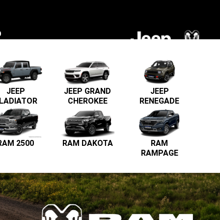
O
JEEP
JEEP
JEEP GRAND
RENEGADE
LADIATOR
CHEROKEE
RAM 2500
RAM DAKOTA
RAM
RAMPAGE