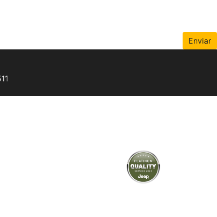
Enviar
11