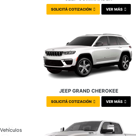
SOLICITÁ COTIZACIÓN
VER MÁS
JEEP GRAND CHEROKEE
SOLICITÁ COTIZACIÓN
VER MÁS
Vehículos