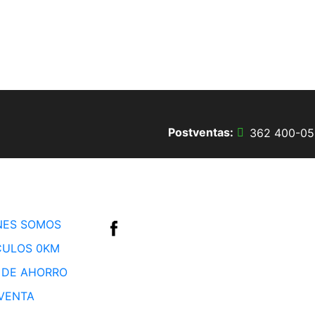
Postventas:
362 400-05
Seguinos en
NES SOMOS
CULOS 0KM
 DE AHORRO
VENTA