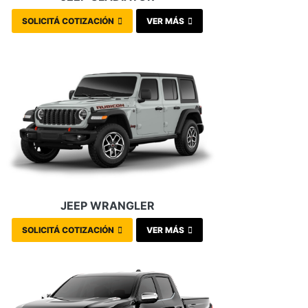
SOLICITÁ COTIZACIÓN
VER MÁS
JEEP WRANGLER
SOLICITÁ COTIZACIÓN
VER MÁS