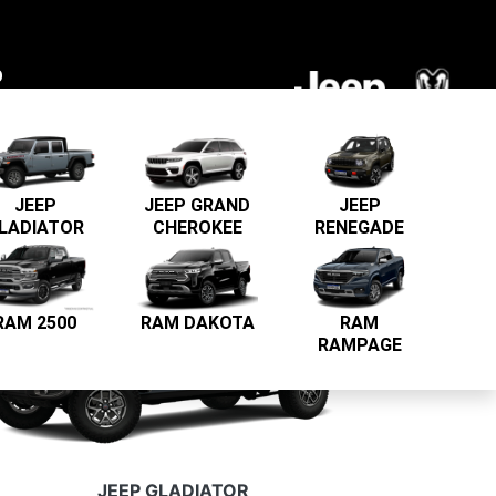
O
JEEP
JEEP
JEEP GRAND
RENEGADE
LADIATOR
CHEROKEE
RAM 2500
RAM DAKOTA
RAM
RAMPAGE
JEEP GLADIATOR