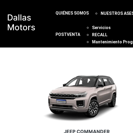
QUIÉNES SOMOS
NUESTROS ASE
Dallas
Motors
Servicios
POSTVENTA
RECALL
Mantenimiento Pro
JEEP COMMANDER