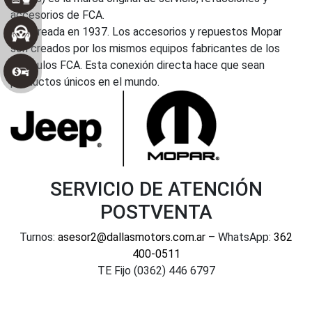
accesorios de FCA.
Fue creada en 1937. Los accesorios y repuestos Mopar
son creados por los mismos equipos fabricantes de los
vehículos FCA. Esta conexión directa hace que sean
productos únicos en el mundo.
SERVICIO DE ATENCIÓN
POSTVENTA
Turnos:
asesor2@dallasmotors.com.ar
– WhatsApp:
362
400-0511
TE Fijo (0362) 446 6797