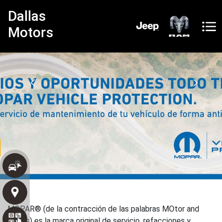
Dallas
Motors
MOPAR® (de la contracción de las palabras MOtor and
PARts) es la marca original de servicio, refacciones y