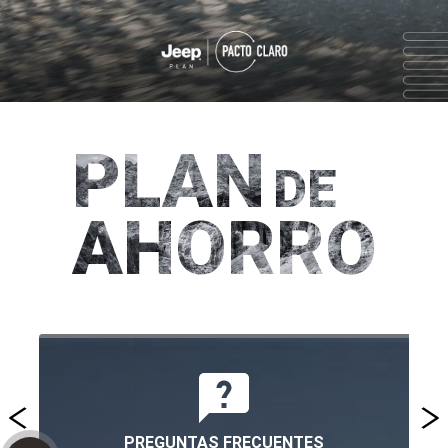
PLAN
DE
AHORRO
PREGUNTAS FRECUENTES