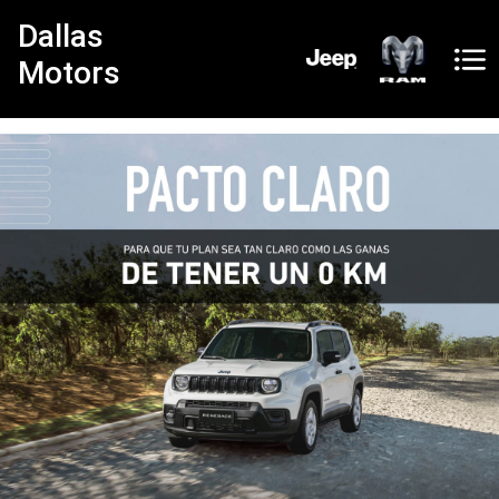
Dallas
Motors