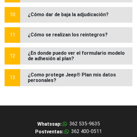
10
¿Cómo dar de baja la adjudicación?
11
¿Cómo se realizan los reintegros?
¿En donde puedo ver el formulario modelo
12
de adhesión al plan?
¿Como protege Jeep® Plan mis datos
13
personales?
362 535-9635
Whatssap:
362 400-0511
Postventas: