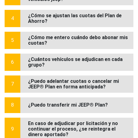
¿Cómo se ajustan las cuotas del Plan de
4
Ahorro?
¿Cómo me entero cuándo debo abonar mis
5
cuotas?
¿Cuántos vehículos se adjudican en cada
6
grupo?
¿Puedo adelantar cuotas o cancelar mi
7
JEEP® Plan en forma anticipada?
8
¿Puedo transferir mi JEEP® Plan?
En caso de adjudicar por licitación y no
9
continuar el proceso, ¿se reintegra el
dinero aportado?