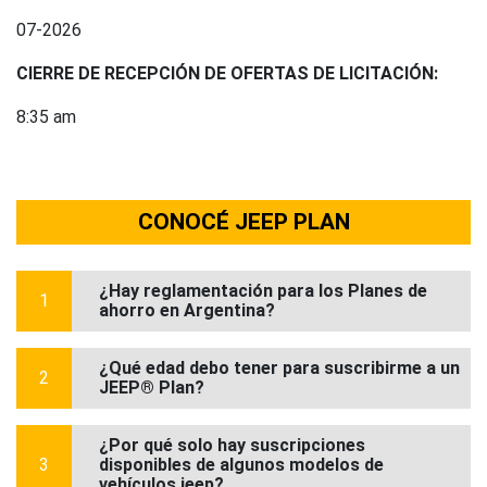
07-2026
CIERRE DE RECEPCIÓN DE OFERTAS DE LICITACIÓN:
8:35 am
CONOCÉ JEEP PLAN
¿Hay reglamentación para los Planes de
1
ahorro en Argentina?
¿Qué edad debo tener para suscribirme a un
2
JEEP® Plan?
¿Por qué solo hay suscripciones
3
disponibles de algunos modelos de
vehículos jeep?