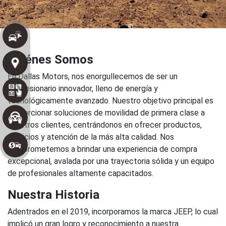
Quiénes Somos
En Dallas Motors, nos enorgullecemos de ser un
concesionario innovador, lleno de energía y
tecnológicamente avanzado. Nuestro objetivo principal es
proporcionar soluciones de movilidad de primera clase a
nuestros clientes, centrándonos en ofrecer productos,
servicios y atención de la más alta calidad. Nos
comprometemos a brindar una experiencia de compra
excepcional, avalada por una trayectoria sólida y un equipo
de profesionales altamente capacitados.
Nuestra Historia
Adentrados en el 2019, incorporamos la marca JEEP, lo cual
implicó un gran logro y reconocimiento a nuestra