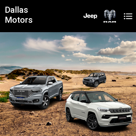
Dallas
Motors