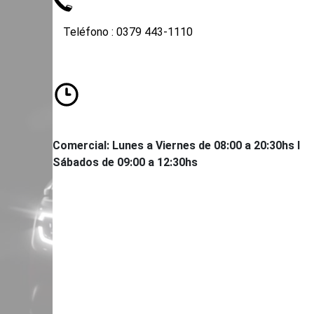
Teléfono : 0379 443-1110
62 535-
Comercial: Lunes a Viernes de 08:00 a 20:30hs I
Sábados de 09:00 a 12:30hs