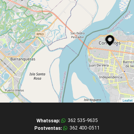
Leaflet
362 535-9635
Whatssap:
362 400-0511
Postventas: