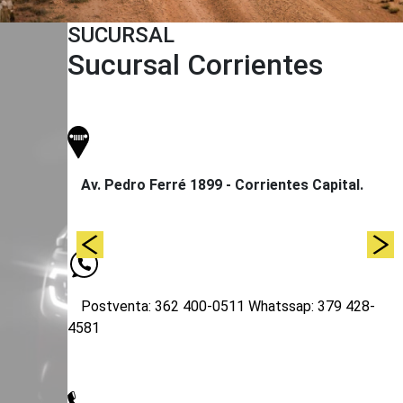
SUCURSAL
Sucursal Corrientes
Av. Pedro Ferré 1899 - Corrientes Capital.
Postventa: 362 400-0511
Whatssap: 379 428-
4581