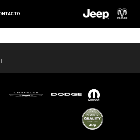
ONTACTO
11