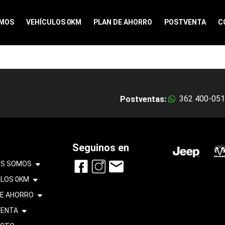
OMOS
VEHÍCULOS 0KM
PLAN DE AHORRO
POSTVENTA
C
362 400-05
Postventas:
Seguinos en
ES SOMOS
ULOS 0KM
DE AHORRO
ENTA