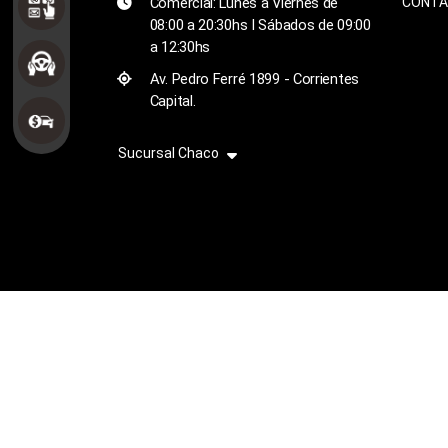
Comercial: Lunes a Viernes de
CONT
08:00 a 20:30hs I Sábados de 09:00
a 12:30hs
Av. Pedro Ferré 1899 - Corrientes
Capital.
Sucursal Chaco