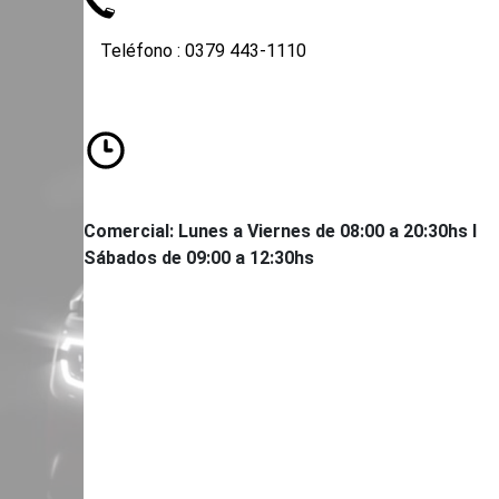
Teléfono : 0379 443-1110
62 535-
Comercial: Lunes a Viernes de 08:00 a 20:30hs I
Sábados de 09:00 a 12:30hs