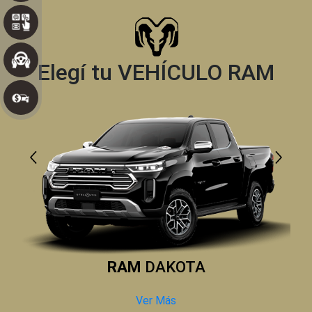
Elegí tu VEHÍCULO RAM
RAM
DAKOTA
Ver Más