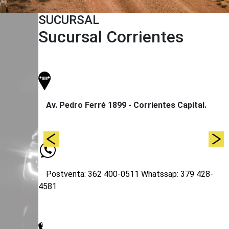
SUCURSAL
Sucursal Corrientes
Av. Pedro Ferré 1899 - Corrientes Capital.
Postventa: 362 400-0511
Whatssap: 379 428-
4581