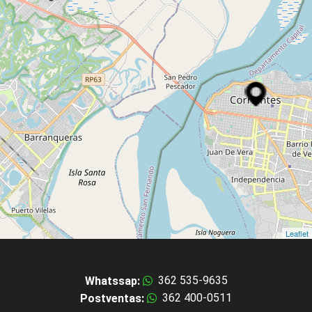
Leaflet
362 535-9635
Whatssap:
362 400-0511
Postventas: