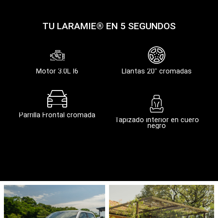
COLOR
Billet Silver