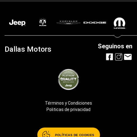
362 535-9635
Whatssap:
362 400-0511
Postventas:
POLÍTICAS DE COOKIES