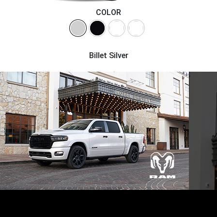
FICHA
FOTOS
COTIZAR
TÉCNICA
RAM 1500 LARAMIE®