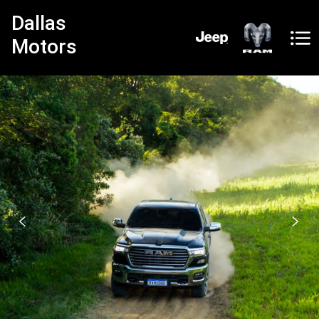
Dallas
Motors